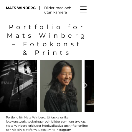
MATS WINBERG
Bilder med och
utan kamera
Portfolio för
Mats Winberg
– Fotokonst
& Prints
Portfolio för Mats Winberg. Utforska unika
fotokonstverk, teckningar och bilder som kan tryckas.
Mats Winberg erbjuder högkvalitativa utskrifter online
och via sin plattform. Besök mitt Instagram