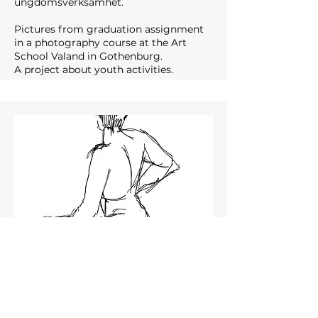
ungdomsverksamhet.
Pictures from graduation assignment
in a photography course at the Art
School Valand in Gothenburg.
A project about youth activities.
Tecknat / Drawings
En kamera är ju ett fantastiskt tekniskt
hjälpmedel att avbilda verkligheten men