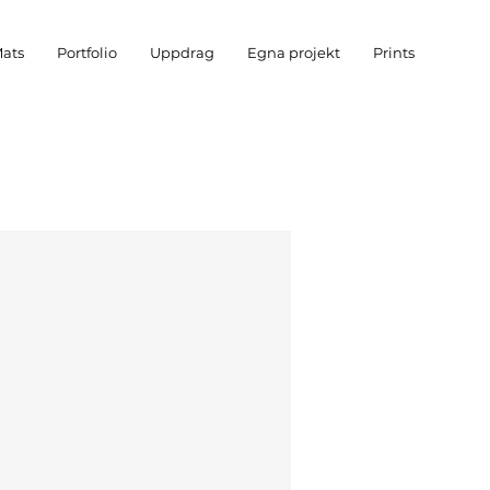
ats
Portfolio
Uppdrag
Egna projekt
Prints