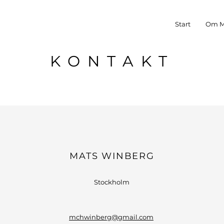
Start
Om M
KONTAKT
MATS WINBERG
Stockholm
mchwinberg@gmail.com