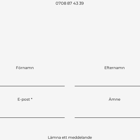
0708 87 43 39
Förnamn
Efternamn
E-post
Ämne
Lämna ett meddelande